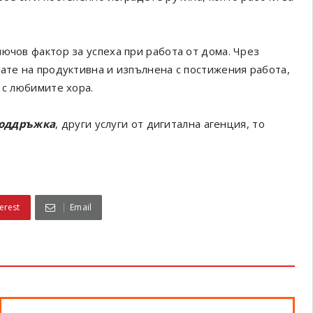
ючов фактор за успеха при работа от дома. Чрез
вате на продуктивна и изпълнена с постижения работа,
 с любимите хора.
поддръжка
, други услуги от дигитална агенция, то
erest
Email