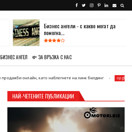
Бизнес ангели - с какво могат да
помогна...
БИЗНЕС АНГЕЛ
💸 ЗА ВРЪЗКА С НАС
 онлайн, като наблегнете на линк билдинг
Провере
opgbg
НАЙ-ЧЕТЕНИТЕ ПУБЛИКАЦИИ