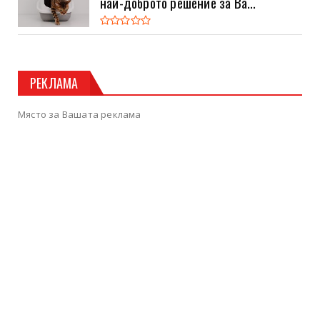
най-доброто решение за Ва...
РЕКЛАМА
Място за Вашата реклама