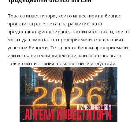
Това са инвеститори, които инвестират в бизнес
проекти на ранен етап на развитие, като
предоставят финансиране, насоки и контакти, които
могат да помогнат на предприемачите да развият
успешни бизнеси. Те са често бивши предприемачи
или изпълнителни директори, които разполагат с
голям опит и знания в съответните индустрии.