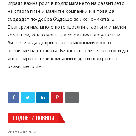
играят важна роля в подпомагането на развитието
на стартъпите и малките компании и в това да
създадат по-добра бъдеще за икономиката. В
България има много потенциални стартъпи и малки
компании, които могат да се развият до успешни
бизнеси и да допринесат за икономическото
развитие на страната. Бизнес ангелите са готови да
инвестират в тези компании и да ги подкрепят в
развитието им.
ПОДОБНИ НОВИНИ
бизнес ангели