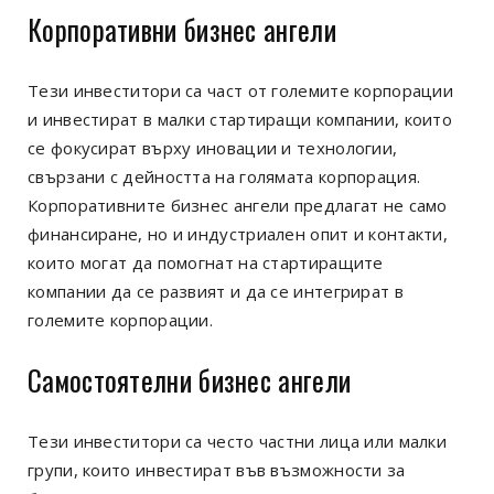
Корпоративни бизнес ангели
Тези инвеститори са част от големите корпорации
и инвестират в малки стартиращи компании, които
се фокусират върху иновации и технологии,
свързани с дейността на голямата корпорация.
Корпоративните бизнес ангели предлагат не само
финансиране, но и индустриален опит и контакти,
които могат да помогнат на стартиращите
компании да се развият и да се интегрират в
големите корпорации.
Самостоятелни бизнес ангели
Тези инвеститори са често частни лица или малки
групи, които инвестират във възможности за