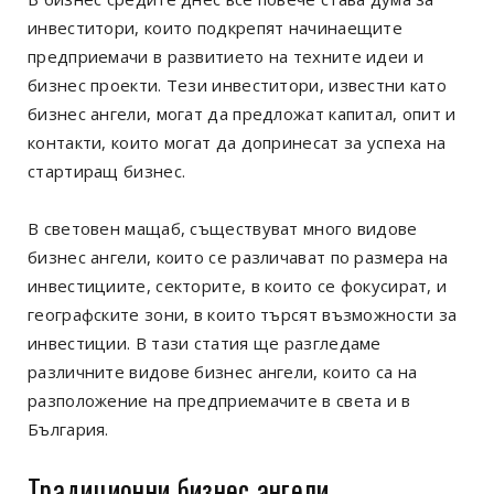
инвеститори, които подкрепят начинаещите
предприемачи в развитието на техните идеи и
бизнес проекти. Тези инвеститори, известни като
бизнес ангели, могат да предложат капитал, опит и
контакти, които могат да допринесат за успеха на
стартиращ бизнес.
В световен мащаб, съществуват много видове
бизнес ангели, които се различават по размера на
инвестициите, секторите, в които се фокусират, и
географските зони, в които търсят възможности за
инвестиции. В тази статия ще разгледаме
различните видове бизнес ангели, които са на
разположение на предприемачите в света и в
България.
Традиционни бизнес ангели