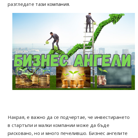
разгледате
тази компания
.
Накрая, е важно да се подчертае, че инвестирането
в стартъпи и малки компании може да бъде
рисковано, но и много печелившо. Бизнес ангелите