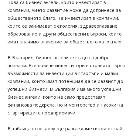
Това са бизнес ангели, които инвестират в
компании, чието развитие може да допринесе за
общественото благо. Те инвестират в компании,
които се занимават с екология, здравеопазване,
образование и други обществени въпроси, които
имат значимо значение за обществото като цяло.
В България, бизнес ангелите също са добре
познати. Все повече инвеститори в страната търсят
възможности за инвестиции в стартъпи и малки
компании, които имат потенциал да се развият до
успешни бизнеси. В България има много успешни
бизнес ангели, които не само предоставят
финансова подкрепа, но и менторство и насоки на
стартиращите предприемачи.
В таблицата по-долу ще разгледаме някои от най-